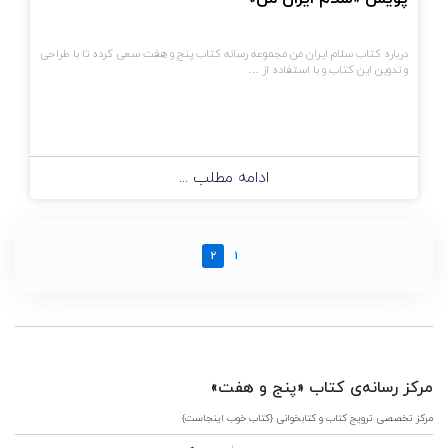
درباره کتاب سلام ایران من مجموعه رسانه کتاب پنج و هفت سعی کرده تا با طراحی
و تدوین این کتاب و با استفاده از …
ادامه مطلب ...
2
1
مرکز رسانه‌ی کتاب «پنج و هفت»
مرکز تخصصی ترویج کتاب و کتابخوانی {کتاب خوب اینجاست}