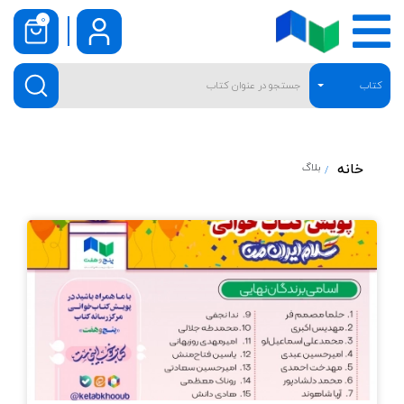
0
کتاب
خانه
بلاگ