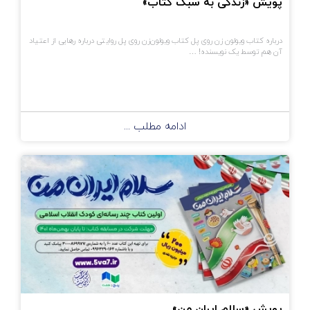
پویش «زندگی به سبک کتاب»
درباره کتاب ویولون زن روی پل کتاب ویولون‌زن روی پل روایتی درباره رهایی از اعتیاد
آن هم توسط یک نویسنده! …
ادامه مطلب ...
پویش «سلام ایران من»