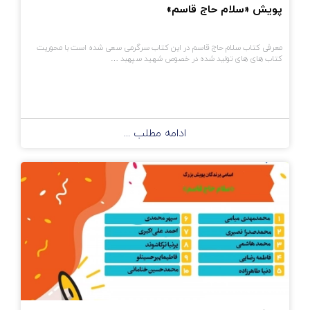
پویش «سلام حاج قاسم»
معرفی کتاب سلام حاج قاسم در این کتاب سرگرمی سعی شده است با محوریت
کتاب های های تولید شده در خصوص شهید سپهبد …
ادامه مطلب ...