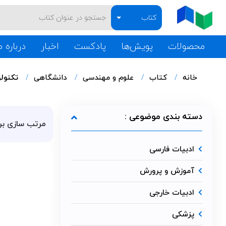
کتاب
محصولات
پویش‌ها
پادکست
اخبار
درباره م
خانه
کتاب
علوم و مهندسی
دانشگاهی
تکنول
دسته بندی موضوعی :
مرتب سازی بر
ادبیات فارسی
آموزش و پرورش
ادبیات خارجی
پزشکی