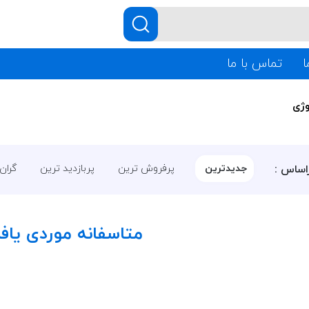
ا
تماس با ما
وژی
اساس :
جدیدترین
پرفروش ترین
پربازدید ترین
گران
متاسفانه موردی یا