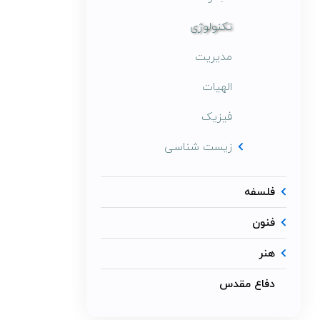
تکنولوژی
مدیریت
الهیات
فیزیک
زیست شناسی
فلسفه
فنون
هنر
دفاع مقدس