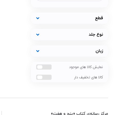
قطع
نوع جلد
زبان
نمایش کالا های موجود
کالا های تخفیف دار
مرکز رسانه‌ی کتاب «پنج و هفت»