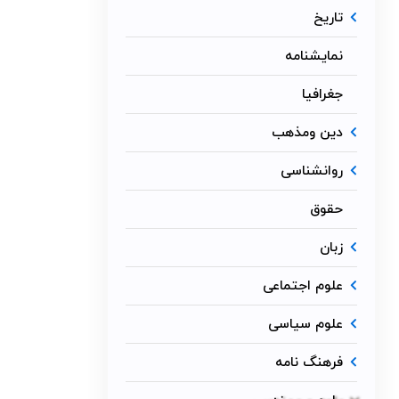
تاریخ
نمایشنامه
جغرافیا
دین ومذهب
روانشناسی
حقوق
زبان
علوم اجتماعی
علوم سیاسی
فرهنگ نامه