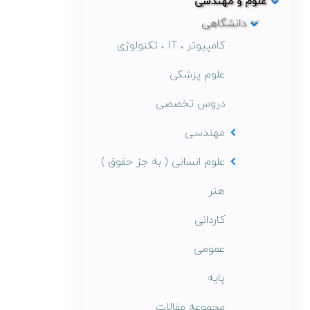
علوم و مهندسی
دانشگاهی
کامپیوتر ، IT ، تکنولوژی
علوم پزشکی
دروس تخصصی
مهندسی
علوم انسانی ( به جز حقوق )
هنر
کاردانی
عمومی
پایه
مجموعه مقالات