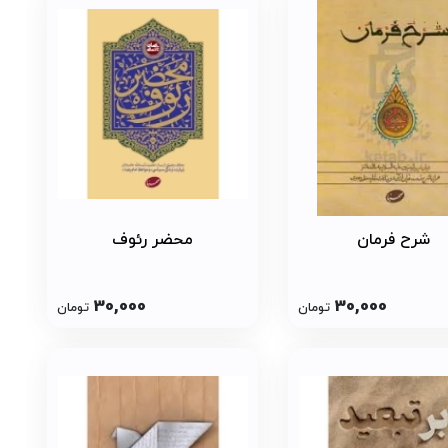
شرح فرمان
محضر رئوف
30,000
30,000
تومان
تومان