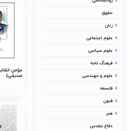
روانشناسی
حقوق
زبان
علوم اجتماعی
علوم سیاسی
فرهنگ نامه
مؤمن انقلابی
علوم و مهندسی
صدیقی)
فلسفه
فنون
هنر
دفاع مقدس