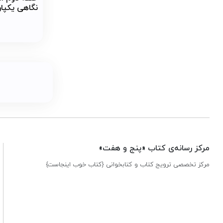
نگاهی یکپار
سیاسی و رو
ائمه
مرکز رسانه‌ی کتاب «پنج و هفت»
مرکز تخصصی ترویج کتاب و کتابخوانی {کتاب خوب اینجاست}