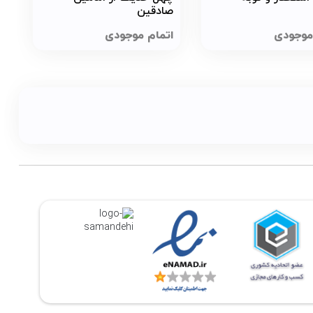
صادقین
موجودی
اتمام موجودی