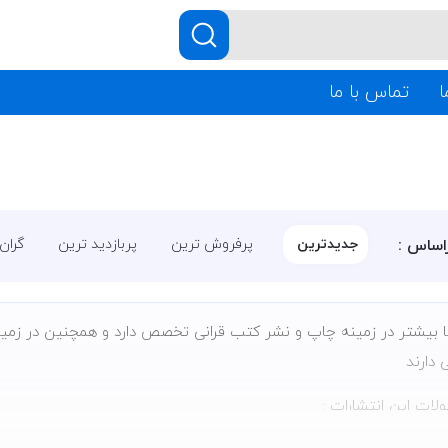
ا
تماس با ما
اساس :
جدیدترین
پرفروش ترین
پربازدید ترین
گران
 بیشتر در زمینه چاپ و نشر کتب قرانی تخصص دارد و همچنین در زمینه
 دارند
لات این انتشارات :