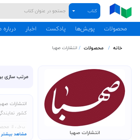
کتاب
محصولات
پویش‌ها
پادکست
اخبار
درباره م
خانه
محصولات
انتشارات صهبا
مرتب سازی بر
انتشارات صهبا
کشور نمایندگی
برخی از محصو
انتشارات صهبا
مشاهد بیشتر