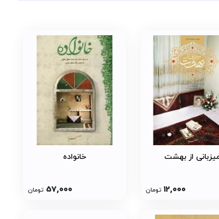
یزبانی از بهشت
خانواده
57,000
12,000
تومان
تومان