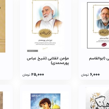
 (ابوالقاسم
مؤمن انقلابی (شیخ‌ عباس‌
پورمحمدی)
25,000
6,000
تومان
تومان