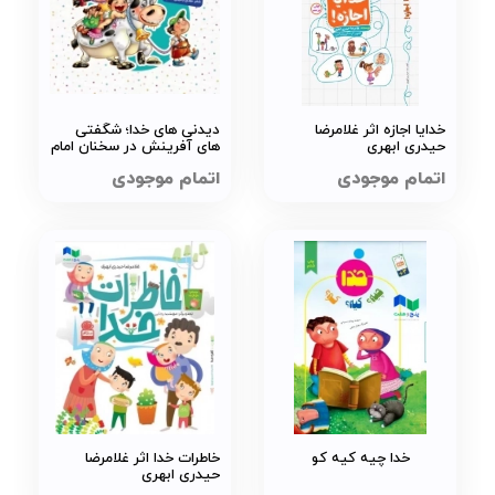
خدایا اجازه اثر غلامرضا
دیدنی های خدا؛ شگفتی
حیدری ابهری
های آفرینش در سخنان امام
صادق (ع) (هشت جلد در یک
اتمام موجودی
اتمام موجودی
مجلد)
خدا چیه کیه کو
خاطرات خدا اثر غلامرضا
حیدری ابهری