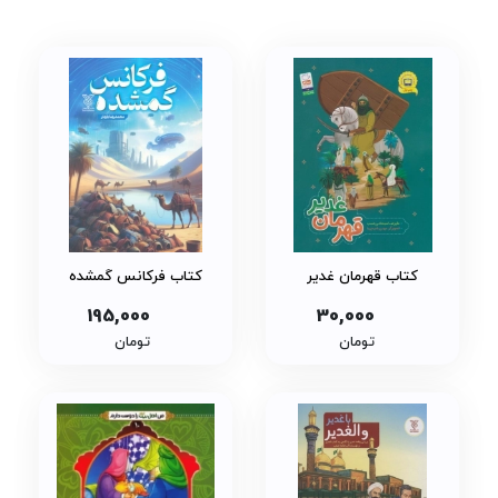
کتاب قهرمان غدیر
کتاب فرکانس گمشده
195,000
30,000
تومان
تومان