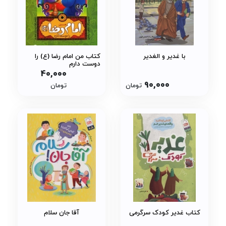
با غدیر و الغدیر
کتاب من امام رضا (ع) را
دوست دارم
40,000
90,000
تومان
تومان
کتاب غدیر کودک سرگرمی
آقا جان سلام