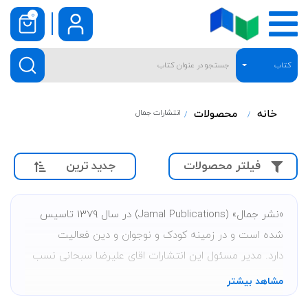
0
کتاب
خانه
محصولات
انتشارات جمال
جدید ترین
فیلتر محصولات
«نشر جمال» (Jamal Publications) در سال 1379 تاسیس
شده است و در زمینه کودک و نوجوان و دین فعالیت
دارد. مدیر مسئول این انتشارات اقای علیرضا سبحانی نسب
هستند.
مشاهد بیشتر