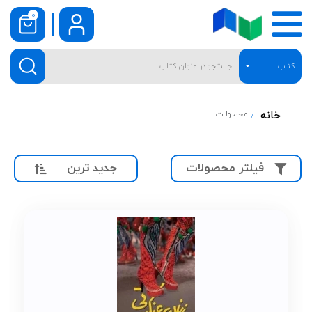
0
کتاب
خانه
محصولات
جدید ترین
فیلتر محصولات