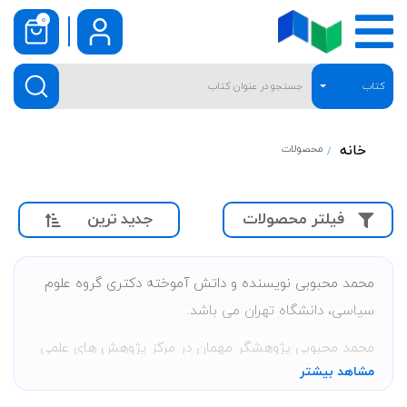
0
کتاب
خانه
محصولات
جدید ترین
فیلتر محصولات
محمد محبوبی نویسنده و داتش آموخته دکتری گروه علوم
سیاسی، دانشگاه تهران می باشد.
محمد محبوبی پژوهشگر مهمان در مرکز پژوهش های علمی
مشاهد بیشتر
و مطالعات استراتژیک خاورمیانه می باشد. نامبرده دانشجو
مقطع دکتری رشته علوم سیاسی از دانشگاه تهران است.