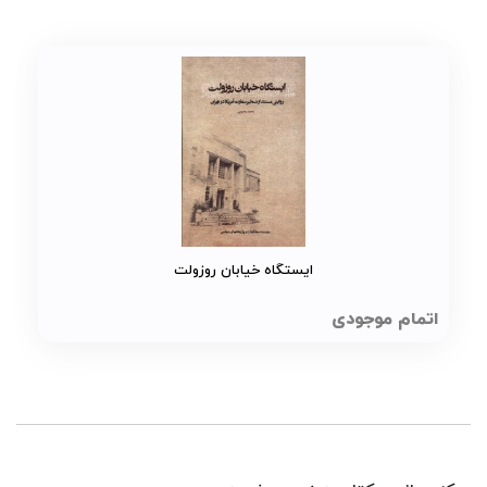
حوزه مطالعاتی وی شامل مطالعات استراتژیک خاورمیانه
است این پژوهشگر عضو پیوسته گروه مطالعات ادبیات
سیاسی و متن های اساسی در خاورمیانه و عضو وابسته
گروه های بررسی مسائل ژئوپلیتیک و استراتژیک خاورمیانه
و مطالعات مسائل خلیج فارس و شبه جزیره عربستان می
باشد.
ایستگاه خیابان روزولت
اتمام موجودی