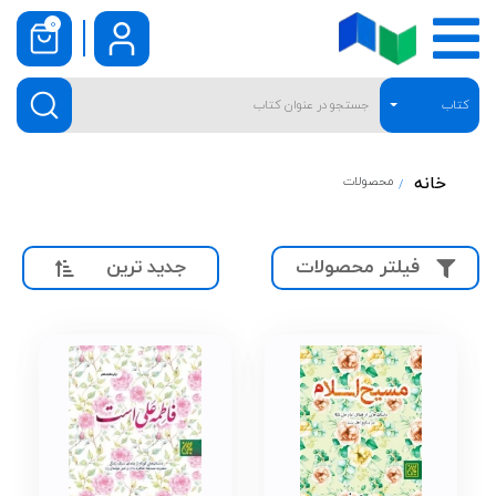
0
کتاب
خانه
محصولات
جدید ترین
فیلتر محصولات