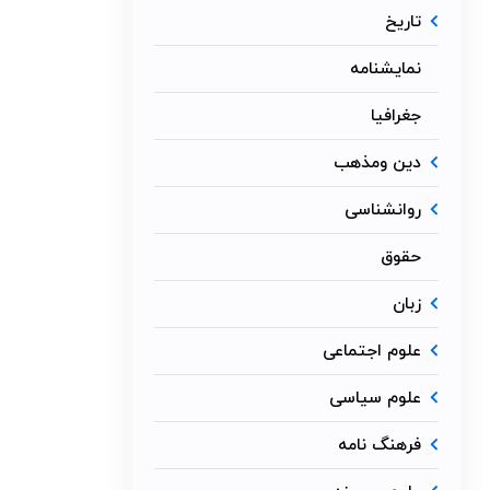
تاریخ
نمایشنامه
جغرافیا
دین ومذهب
روانشناسی
حقوق
زبان
علوم اجتماعی
علوم سیاسی
فرهنگ نامه