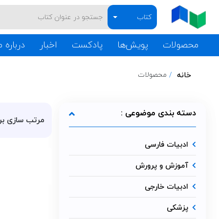
کتاب
محصولات
پویش‌ها
پادکست
اخبار
درباره م
خانه
محصولات
دسته بندی موضوعی :
مرتب سازی بر
ادبیات فارسی
آموزش و پرورش
ادبیات خارجی
پزشکی