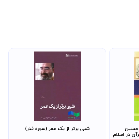
 حسین
شبی برتر از یک عمر (سوره قدر)
آن در اسلام