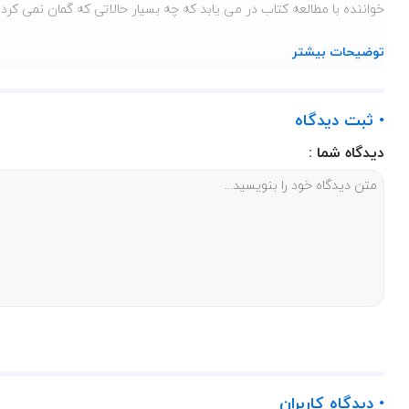
خواننده با مطالعه کتاب در می یابد که چه بسیار حالاتی که گمان نمی کر
مطالعه ی این کتاب مفید و ارزشمند و کاربردی که یک دوره ی اجمالی از
توضیحات بیشتر
گزیده کتاب ریا و عجب
• ثبت دیدگاه
بسیار اتفاق افتد که شخص ریاکار و یا معجب خودش هم ملتفت نیست که ری
دیدگاه شما :
و صراط انسانیت به طوری که نازک و تاریک است که تا انسان موشکافی ک
قیمت کتاب
کتاب خوب
ریا و عجب به نویسندگی آیت الله سیداحمد فهری‌زنجانی را به قیمت 105هزارتومان می‌توانید 
• دیدگاه کاربران