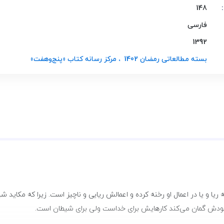
148
فارسی
1392
بسته مطالعاتی رمضان 1402
، مرکز رسانه کتاب «پنج‌و‌هفت»
 و یا در اعمال او رخنه کرده و اعمالش ریایی و ناچیز است. زیرا که مکاید
. خودش گمان می‌کند کارهایش برای خداست ولی برای شیطان است
.