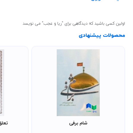
اولین کسی باشید که دیدگاهی برای "ریا و عجب" می نویسد
محصولات پیشنهادی
شام برفی
تعلق