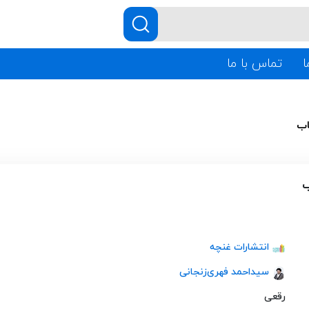
ا
تماس با ما
اب
ب
انتشارات غنچه
سیداحمد فهری‌زنجانی
رقعی