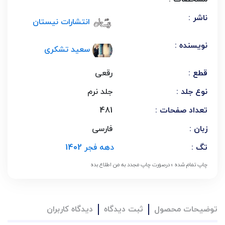
ناشر :
انتشارات نیستان
نویسنده :
سعید تشکری
قطع :
رقعی
نوع جلد :
جلد نرم
تعداد صفحات :
481
زبان :
فارسی
تگ :
دهه فجر 1402
چاپ تمام شده ؛ درصورت چاپ مجدد به من اطلاع بده
توضیحات محصول
ثبت دیدگاه
دیدگاه کاربران