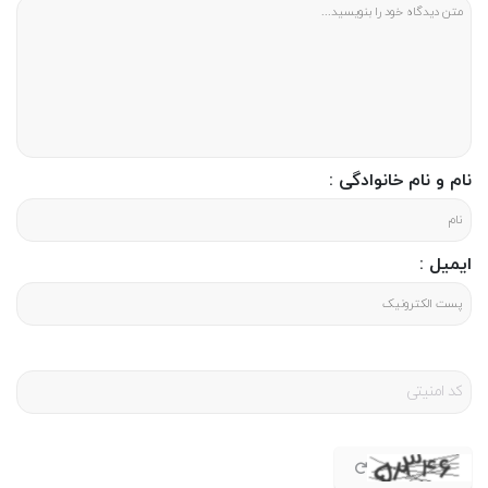
دوستداران مطالعه
کتاب خوب
سکه های ویرانگر می توانند به قیمت 65000تومان این کتاب را
دریافت نمایند.
نام و نام خانوادگی :
ایمیل :