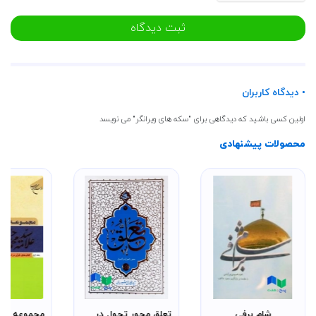
ثبت دیدگاه
• دیدگاه کاربران
اولین کسی باشید که دیدگاهی برای "سکه های ویرانگر" می نویسد
محصولات پیشنهادی
شام برفی
تعلق محور تحول در
مجموعه آثار