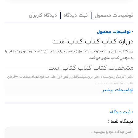
توضیحات محصول
ثبت دیدگاه
دیدگاه کاربران
• توضیحات محصول
درباره کتاب کتاب کتاب است
این کتاب، با زبانی ساده، توضیحات کامل و جامعی درباره کتاب آورده است و به نوعی مخاطب را
به خواندن کتاب تشویق می‌ کند.
مشخصات کتاب کتاب کتاب است
ناشر :آفرینگان،نویسنده :جنی برن هولت،قطع :رقعی،نوع جلد :جلد نرم،تعداد صفحات :40،زبان
:فارسی،مترجم :
فریده خرمی
توضیحات بیشتر
ناشر و نویسنده
کتاب خوب
کتاب کتاب است توسعه یافته توسط نشریه آفریدگار به قلم جنی برن هولت.
• ثبت دیدگاه
دیدگاه شما :