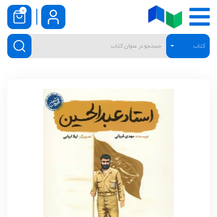
0
کتاب