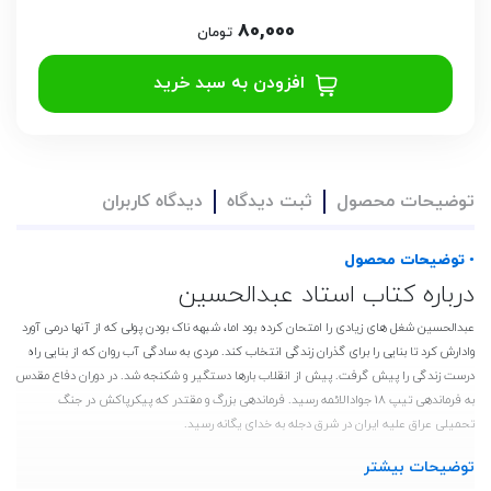
80,000
تومان
افزودن به سبد خرید
توضیحات محصول
ثبت دیدگاه
دیدگاه کاربران
• توضیحات محصول
درباره کتاب استاد عبدالحسین
عبدالحسین شغل های زیادی را امتحان کرده بود اما، شبهه ناک بودن پولی که از آنها درمی آورد
وادارش کرد تا بنایی را برای گذران زندگی انتخاب کند. مردی به سادگی آب روان که از بنایی راه
درست زندگی را پیش گرفت. پیش از انقلاب بارها دستگیر و شکنجه شد. در دوران دفاع مقدس
به فرماندهی تیپ 18 جوادالائمه رسید. فرماندهی بزرگ و مقتدر که پیکرپاکش در جنگ
تحمیلی عراق علیه ایران در شرق دجله به خدای یگانه رسید.
توضیحات بیشتر