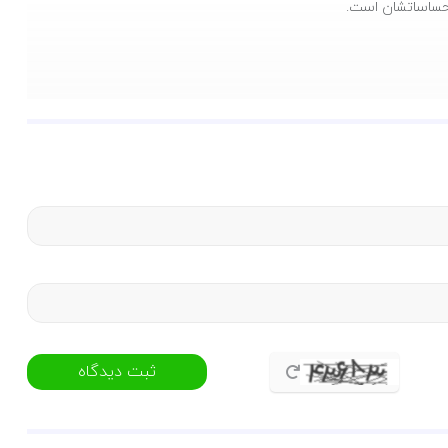
احساساتشان است.
د، « عصبانی شدن ممنوع » انتخابی بی‌نظیر است. این کتاب با تصاویر
اسند و مدیریت کنند. این کتاب که توسط انتشارات معتبر کتابک منتشر
شده، به والدین و مربیان کمک می‌کند تا مفاهیم مهم روانشناسی را به زبانی کودکانه به آن‌ها منتقل کنند و در مسیر رشد شخصیتی سالم همراهشان باشند. « عصبانی شدن ممنوع » با 47 صفحه و قطع وزیری، هدیه‌ای ماندگار
ثبت دیدگاه