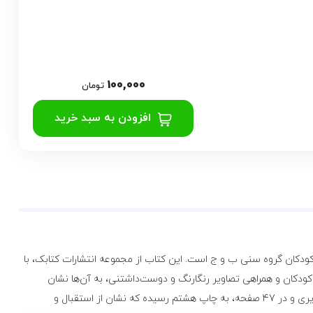
100,000
تومان
افزودن به سبد خرید
دکان گروه سنی ب و ج است. این کتاب از مجموعه انتشارات کتابک، با
ی روزمره کودکان و همراهی تصاویر رنگارنگ و دوست‌داشتنی، به آن‌ها نشان
می‌دهد که خشم چه پیامدهای ناخوشایندی می‌تواند داشته باشد و چگونه می‌توانند با رفتارهای مثبت، آرامش را جایگزین آن کنند. این کتاب با قطع وزیری و در 47 صفحه، به چاپ هشتم رسیده که نشان از استقبال و