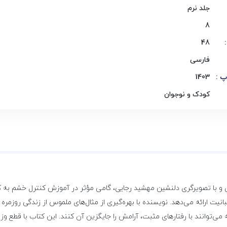
جلد نرم
8
48
فارسی
پ :
1403
کودک و نوجوان
و با تصویرگری دلنشین مهشید رجایی، گامی مؤثر در آموزش کنترل خشم به کو
ابله با خشم و عصبانیت ارائه می‌دهد. نویسنده با بهره‌گیری از مثال‌های ملموس از زندگ