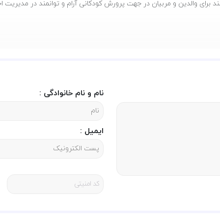
ند برای والدین و مربیان در جهت پرورش کودکانی آرام و توانمند در مدیریت 
د کنترل خشم، خودباوری و توجه به درون را به شیوه‌ای جذاب و مؤثر آموزش ده
اهکارهای عملی و قابل فهم، به آن‌ها کمک می‌کند تا احساسات خود را بهتر بشن
نام و نام خانوادگی :
ایمیل :