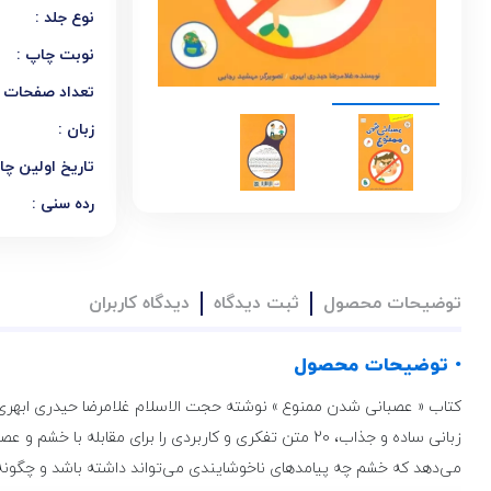
نوع جلد :
نوبت چاپ :
تعداد صفحات :
زبان :
تاریخ اولین چا
رده سنی :
توضیحات محصول
ثبت دیدگاه
دیدگاه کاربران
• توضیحات محصول
کتاب « عصبانی شدن ممنوع » نوشته حجت الاسلام غلامرضا حیدری ابهری 
زبانی ساده و جذاب، 20 متن تفکری و کاربردی را برای مق