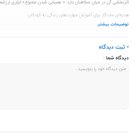
اثربخشی آن در میان مخاطبان دارد. « عصبانی شدن ممنوع » ابزاری ارزشم
هدیه‌ای ماندگار برای آموزش مهارت‌های زندگی به کودکان
توضیحات بیشتر
اگر به دنبال کتابی هستید که به کودکانتان مهارت‌های کلیدی زندگی مانن
چشم‌نواز مهشید رجایی، نه تنها کودکان را سرگرم می‌کند، بلکه با ارائه ر
• ثبت دیدگاه
و مفید برای کودکان خواهد بود.
دیدگاه شما :