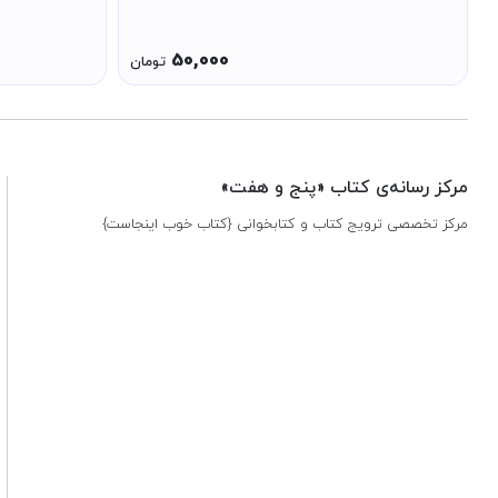
50,000
تومان
مرکز رسانه‌ی کتاب «پنج و هفت»
مرکز تخصصی ترویج کتاب و کتابخوانی {کتاب خوب اینجاست}