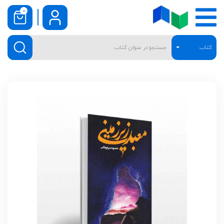
0
کتاب