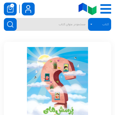
0
کتاب