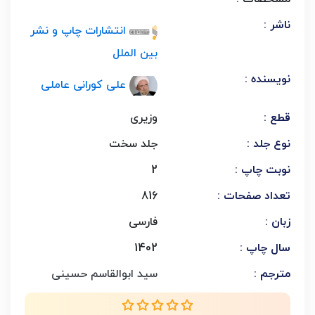
ناشر :
انتشارات چاپ و نشر
بین الملل
نویسنده :
علی کورانی عاملی
قطع :
وزیری
نوع جلد :
جلد سخت
نوبت چاپ :
2
تعداد صفحات :
816
زبان :
فارسی
سال چاپ :
1402
مترجم :
سید ابوالقاسم حسینی