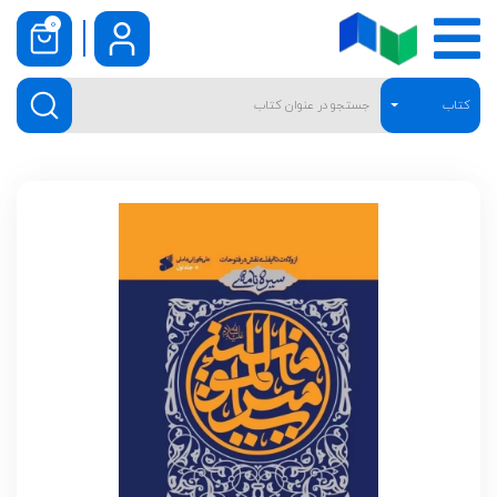
0
کتاب