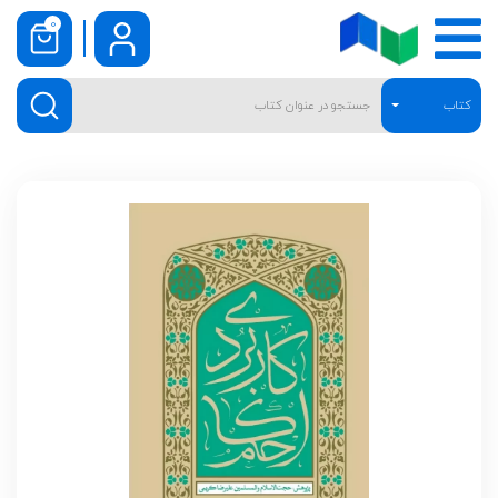
0
کتاب