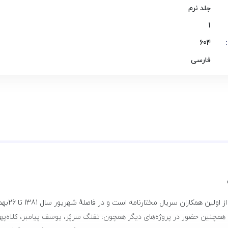
جلد نرم
1
604
فارسی
 همچنین حضور در پروژه‌های دیگر همچون: تفنگ سرپُر، یوسف پیامبر، کلاه‌په