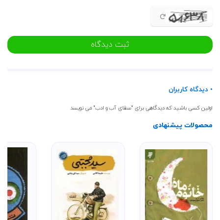
میزان وفاداری و از خودگذشتگی ایشان می‌پردازد.
عباسِ زینب (س)
این فصل به رابطه حضرت عباس (ع) با حضرت زینب (س) و نقش حمایتی و برادرانه ایشان در
مقابل مشکلات و سختی‌ها می‌پردازد.
ثبت دیدگاه
عباسِ ادب
این فصل به ویژگی‌های اخلاقی و ادب حضرت عباس (ع) در رفتار با خانواده و دیگران می‌پردازد.
عباسِ حسین (ع)
در این فصل، نویسنده به بررسی رابطه نزدیک و صمیمانه حضرت عباس (ع) با برادرشان امام
• دیدگاه کاربران
حسین (ع) می‌پردازد و نقش ایشان در یاری رساندن به امام حسین (ع) را مورد بررسی قرار
می‌دهد.
اولین کسی باشید که دیدگاهی برای "سقای آب و ادب" می نویسد
عباسِ فرشتگان
محصولات پیشنهادی
این فصل به بعد معنوی و الهی شخصیت حضرت عباس (ع) و تأثیر ایشان بر جهان فرشتگان
می‌پردازد.
عباسِ فاطمه (س)
در این فصل، نویسنده به رابطه حضرت عباس (ع) با جدشان حضرت فاطمه زهرا (س) و تأثیر
محبت و شفاعت ایشان بر زندگی و شخصیت حضرت عباس (ع) می‌پردازد.
ویژگی‌های کتاب
نثر روان و ساده: متن کتاب به زبانی ساده و روان نوشته شده است که برای همه مخاطبان
قابل‌فهم و خواندنی است.
صحنه‌های احساسی و عاطفی: کتاب دارای صحنه‌های احساسی و جمله‌های زیبای عاطفی است