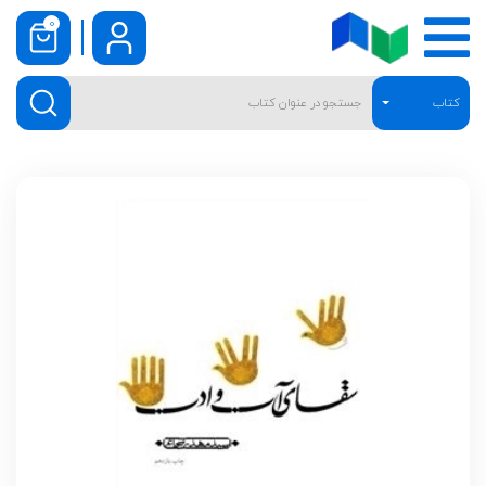
0
کتاب