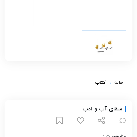
خانه
کتاب
سقای آب و ادب
مشخصات :