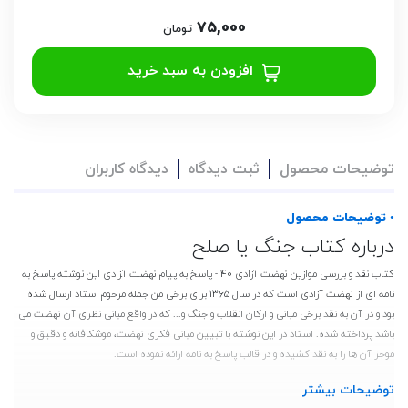
75,000
تومان
افزودن به سبد خرید
توضیحات محصول
ثبت دیدگاه
دیدگاه کاربران
• توضیحات محصول
درباره کتاب جنگ یا صلح
کتاب نقد و بررسی موازین نهضت آزادی 40 - پاسخ به پیام نهضت آ‍زادی این نوشته پاسخ به
نامه ای از نهضت آزادی است که در سال 1365 برای برخی من جمله مرحوم استاد ارسال شده
بود و در آن به نقد برخی مبانی و ارکان انقلاب و جنگ و... که در واقع مبانی نظری آن نهضت می
باشد پرداخته شده. استاد در این نوشته با تبیین مبانی فکری نهضت، موشکافانه و دقیق و
موجز آن ها را به نقد کشیده و در قالب پاسخ به نامه ارائه نموده است.
توضیحات بیشتر