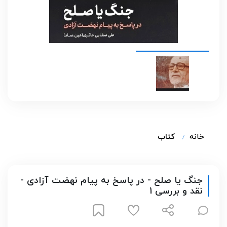
خانه
کتاب
جنگ یا صلح - در پاسخ به پیام نهضت آزادی -
نقد و بررسی 1