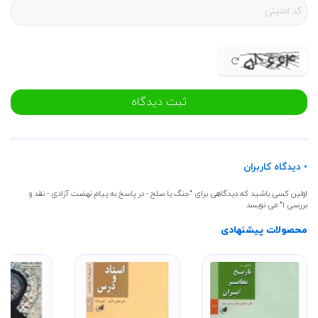
ثبت دیدگاه
• دیدگاه کاربران
اولین کسی باشید که دیدگاهی برای "جنگ یا صلح - در پاسخ به پیام نهضت آزادی - نقد و
بررسی 1" می نویسد
محصولات پیشنهادی