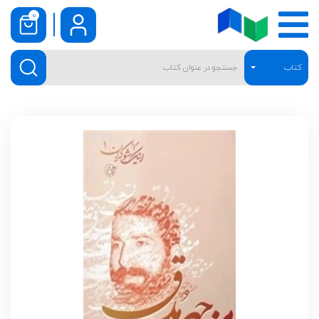
0
کتاب