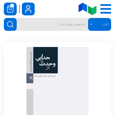
0
کتاب