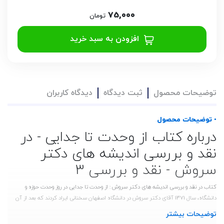
75,000
تومان
افزودن به سبد خرید
توضیحات محصول
ثبت دیدگاه
دیدگاه کاربران
• توضیحات محصول
درباره کتاب از وحدت تا جدایی - در
نقد و بررسی اندیشه های دکتر
سروش - نقد و بررسی 3
کتاب در نقد و بررسی اندیشه های دکتر سروش : از وحدت تا جدایی در روز وحدت حوزه و
دانشگاه، سال 1371 آقای دکتر سروش در دانشگاه اصفهان سخنانی ایراد کردند که بعد از آن
تنش هایی را ایجاد کرد. به همین مناسبت نقدی بر سخنان و مبانی اندیشه های آقای سروش
توضیحات بیشتر
توسط مرحوم استاد تنظیم شد. اکنون آن تنش ها فرو نشسته، اما این مبانی همچنان پابرجا