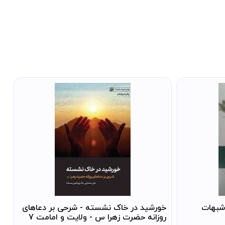
شبهات
خورشید در خاک نشسته - شرحی بر دعاهای
روزانه حضرت زهرا س - ولایت و امامت 7