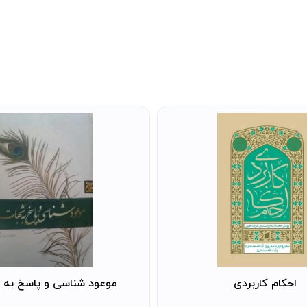
احکام کاربردی
موعود شناسی و پاسخ به 