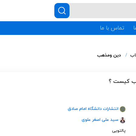
ا
تماس با ما
اب
دین ومذهب
اب کیست ؟
انتشارات دانشگاه امام صادق
سید علی اصغر علوی
پالتویی