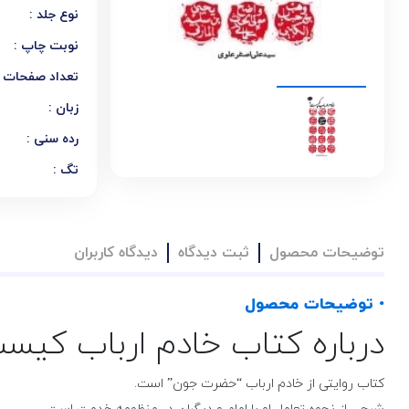
نوع جلد :
نوبت چاپ :
تعداد صفحات :
زبان :
رده سنی :
تگ :
توضیحات محصول
ثبت دیدگاه
دیدگاه کاربران
• توضیحات محصول
درباره کتاب خادم ارباب کیس
کتاب روایتی از خادم ارباب “حضرت جون” است.