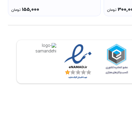
155,000
300,0
تومان
تومان