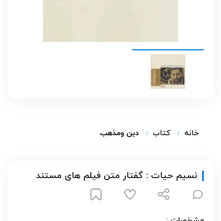
خانه
کتاب
دین ومذهب
نسیم حیات : گفتار متن فیلم های مستند
مشخصات :