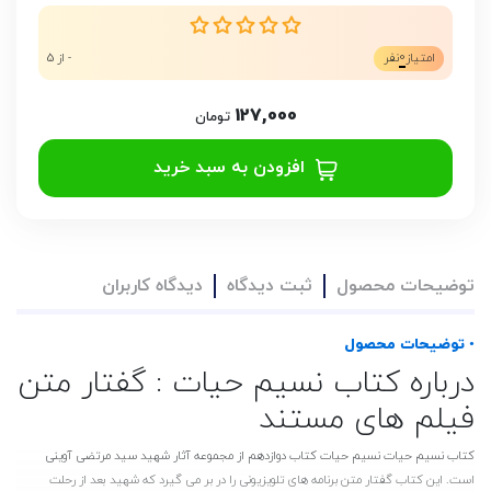
0
امتیاز
نفر
- از 5
127,000
تومان
افزودن به سبد خرید
توضیحات محصول
ثبت دیدگاه
دیدگاه کاربران
• توضیحات محصول
درباره کتاب نسیم حیات : گفتار متن
فیلم های مستند
کتاب نسیم حیات نسیم حیات کتاب دوازدهم از مجموعه آثار شهید سید مرتضی آوینی
است. این کتاب گفتار متن برنامه های تلویزیونی را در بر می گیرد که شهید بعد از رحلت