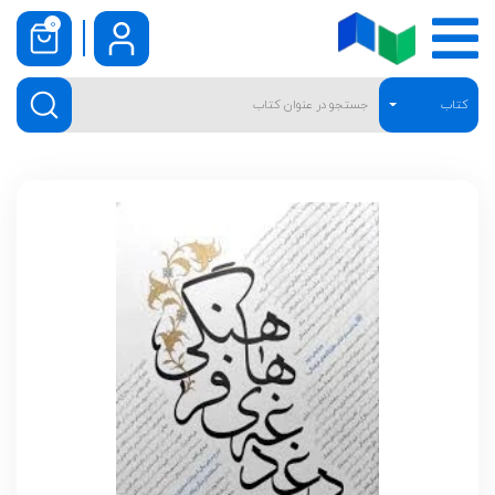
0
کتاب