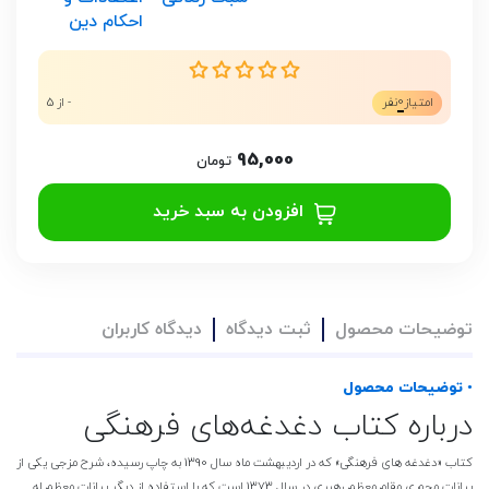
احکام دین
0
امتیاز
نفر
- از 5
95,000
تومان
افزودن به سبد خرید
توضیحات محصول
ثبت دیدگاه
دیدگاه کاربران
• توضیحات محصول
درباره کتاب دغدغه‌های فرهنگی
کتاب «دغدغه های فرهنگی» که در اردیبهشت ماه سال 1390 به چاپ رسیده، شرح مزجی یکی از
بیانات محوری مقام معظم رهبری در سال 1373 است که با استفاده از دیگر بیانات معظم له