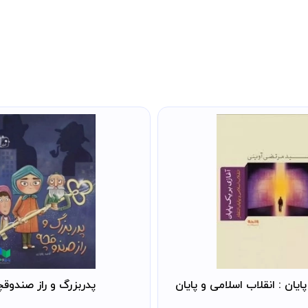
ایان : انقلاب اسلامی و پایان
پدربزرگ و راز صندوق