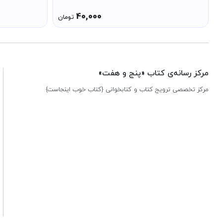
40,000
تومان
مرکز رسانه‌ی کتاب «پنج و هفت»
مرکز تخصصی ترویج کتاب و کتابخوانی {کتاب خوب اینجاست}