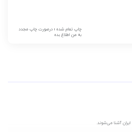
چاپ تمام شده ؛ درصورت چاپ مجدد
به من اطلاع بده
یران آشنا می‌شوند.