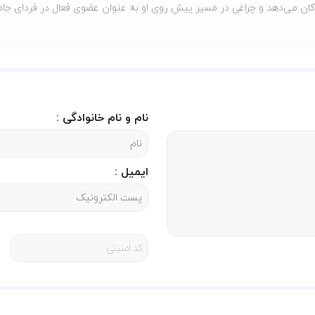
کودکان می‌دهد و چراغی در مسیر پیشِ روی او به عنوان عضوی فعال در فردای ج
موشک کاغذی
زبان :فارسی
نام و نام خانوادگی :
ان اقدام نمود.
ایمیل :