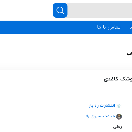
ا
تماس با ما
اب
وشک کاغذی
انتشارات راه یار
محمد خسروی راد
رحلی