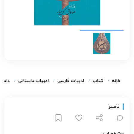
خانه
کتاب
ادبیات فارسی
ادبیات داستانی
داستا
نامیرا
مشخصات :