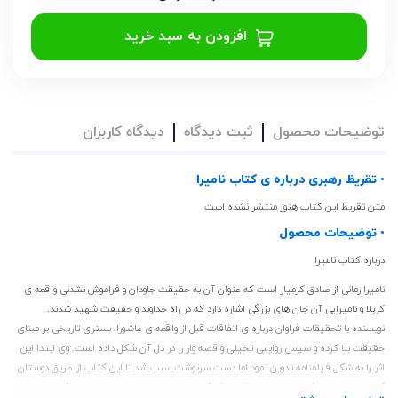
افزودن به سبد خرید
توضیحات محصول
ثبت دیدگاه
دیدگاه کاربران
• تقریظ رهبری درباره ی کتاب نامیرا
متن تقریظ این کتاب هنوز منتشر نشده است
• توضیحات محصول
درباره کتاب نامیرا
نامیرا رمانی از صادق کرمیار است که عنوان آن به حقیقت جاودان و فراموش نشدنی واقعه ی
کربلا و نامیرایی آن جان های بزرگی اشاره دارد که در راه خداوند و حقیقت شهید شدند.
نویسنده با تحقیقات فراوان درباره ی اتفاقات قبل از واقعه ی عاشورا، بستری تاریخی بر مبنای
حقیقت بنا کرده و سپس روایتی تخیلی و قصه وار را در دل آن شکل داده است. وی ابتدا این
اثر را به شکل فیلمنامه تدوین نمود اما دست سرنوشت سبب شد تا این کتاب از طریق دوستان
کرمیار به دست ناشر برسد و با استقبال نشر کتاب نیستان، بازنویسی و به صورت کتاب در