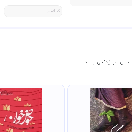
ی باشد .
د حسن نظر نژاد" می نویسد