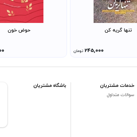
تنها گریه کن
حوض خون
00
245,000
تومان
خدمات مشتریان
باشگاه مشتریان
سوالات متداول