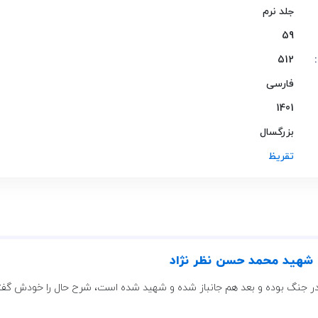
جلد نرم
59
512
فارسی
1401
بزرگسال
تقریظ
ی شهید محمد حسن نظر نژاد
ا در جنگ بوده و بعد هم جانباز شده و شهید شده است، شرح حال را خودش گف