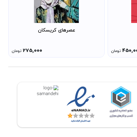
عصرهای کریسکان
275,000
450,0
تومان
تومان