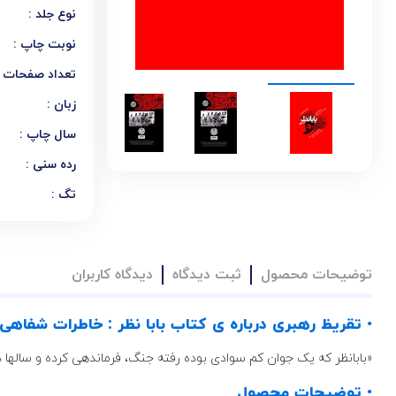
نوع جلد :
نوبت چاپ :
تعداد صفحات :
زبان :
سال چاپ :
رده سنی :
تگ :
توضیحات محصول
ثبت دیدگاه
دیدگاه کاربران
• تقریظ رهبری درباره ی کتاب بابا نظر : خاطرات شفاه
«بابانظر که یک جوان کم سوادی بوده رفته جنگ، فرماندهی کرده و ساله
• توضیحات محصول