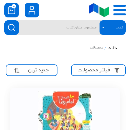
0
کتاب
خانه
محصولات
جدید ترین
فیلتر محصولات