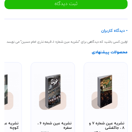
ثبت دیدگاه
• دیدگاه کاربران
اولین کسی باشید که دیدگاهی برای "نشریه عین شماره 1، قیمه نذری امام حسین" می نویسد
محصولات پیشنهادی
نشریه عین شماره 7 و
نشریه عین شماره 6 ،
8 ، جاکفشی
سفره
کوچه