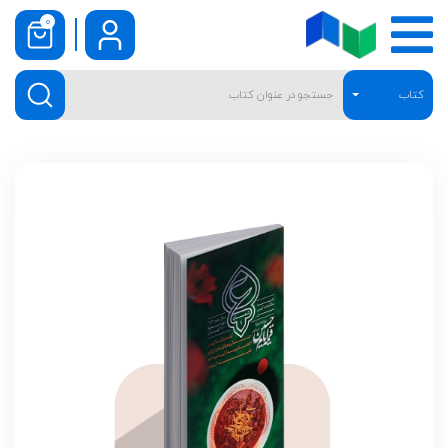
0
کتاب