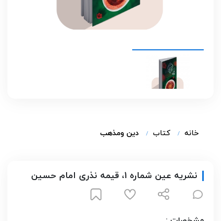
خانه
کتاب
دین ومذهب
نشریه عین شماره 1، قیمه نذری امام حسین
مشخصات :