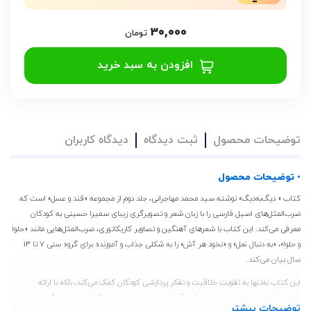
30,000
تومان
افزودن به سبد خرید
توضیحات محصول
ثبت دیدگاه
دیدگاه کاربران
• توضیحات محصول
کتاب « دیگ‌به‌دیگ» نوشته سید محمد مهاجرانی، جلد دوم از مجموعه «قند و عسل» است که
ضرب‌المثل‌های اصیل فارسی را با زبان شعر و تصویرگری زیبای سمیرا حسینی به کودکان
معرفی می‌کند. این کتاب با شعرهای آهنگین و تصاویر کاریکاتوری، ضرب‌المثل‌هایی مانند «حلوا
و حلوا»، «به دنبال نعل» و «نخود هر آش» را به شکلی جذاب و آموزنده برای گروه سنی 7 تا 13
سال بیان می‌کند.
این کتاب نه‌تنها به تقویت خلاقیت و تفکر پردازشی کودکان کمک می‌کند، بلکه با ارائه
ضرب‌المثل‌های ایرانی، بچه‌ها را با فرهنگ و هویت اجتماعی ایران آشنا می‌سازد. اگر به دنبال
توضیحات بیشتر